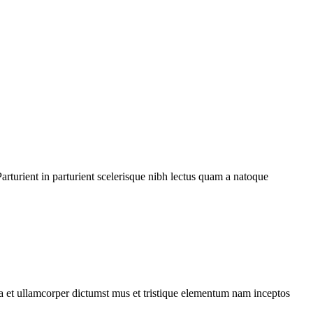
rturient in parturient scelerisque nibh lectus quam a natoque
 a et ullamcorper dictumst mus et tristique elementum nam inceptos