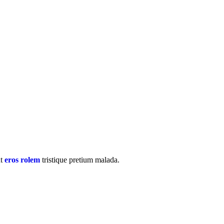
nt
eros rolem
tristique pretium malada.