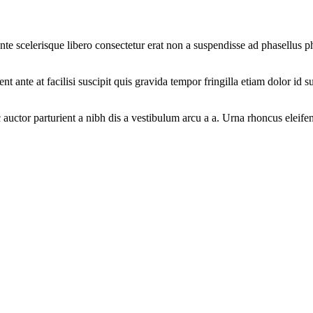
 ante scelerisque libero consectetur erat non a suspendisse ad phasellus
nt ante at facilisi suscipit quis gravida tempor fringilla etiam dolor id
 auctor parturient a nibh dis a vestibulum arcu a a. Urna rhoncus elei