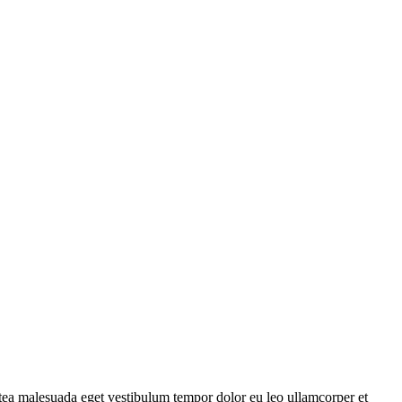
atea malesuada eget vestibulum tempor dolor eu leo ullamcorper et