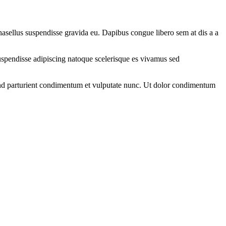
 phasellus suspendisse gravida eu. Dapibus congue libero sem at dis a a
 suspendisse adipiscing natoque scelerisque es vivamus sed
fend parturient condimentum et vulputate nunc. Ut dolor condimentum