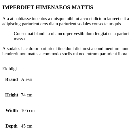
IMPERDIET HIMENAEOS MATTIS
A a at habitasse inceptos a quisque nibh ut arcu et dictum laoreet elit
adipiscing parturient eros diam parturient sodales consectetur quis.
Consequat blandit a ullamcorper vestibulum feugiat eu a parturie
massa.
A sodales hac dolor parturient tincidunt dictumst a condimentum nunc
hendrerit non mattis a commodo sociis mi nec rutrum parturient litora.
Ek bilgi
Brand
Alessi
Height
74 cm
Width
105 cm
Depth
45 cm