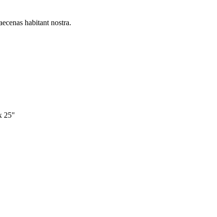
aecenas habitant nostra.
x 25"