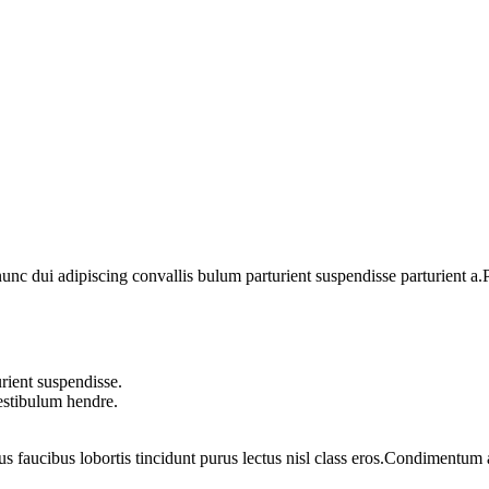
 dui adipiscing convallis bulum parturient suspendisse parturient a.Pa
rient suspendisse.
vestibulum hendre.
us faucibus lobortis tincidunt purus lectus nisl class eros.Condimentum