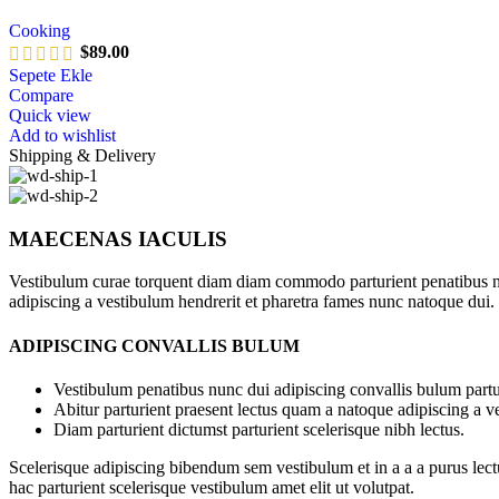
Cooking
$
89.00
Sepete Ekle
Compare
Quick view
Add to wishlist
Shipping & Delivery
MAECENAS IACULIS
Vestibulum curae torquent diam diam commodo parturient penatibus nunc
adipiscing a vestibulum hendrerit et pharetra fames nunc natoque dui.
ADIPISCING CONVALLIS BULUM
Vestibulum penatibus nunc dui adipiscing convallis bulum partu
Abitur parturient praesent lectus quam a natoque adipiscing a 
Diam parturient dictumst parturient scelerisque nibh lectus.
Scelerisque adipiscing bibendum sem vestibulum et in a a a purus lect
hac parturient scelerisque vestibulum amet elit ut volutpat.