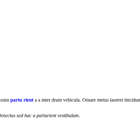
nissim
partu rient
a a inter drum vehicula. Ornare metus laoreet tincidu
enectus sed hac a parturient vestibulum.