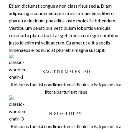
Etiam dictumst congue a non class risus sed a. Diam
adipiscing a condimentum in a nisl a maecenas libero
pharetra tincidunt phasellus justo molestie bibendum.
Vestibulum penatibus vestibulum lobortis vehicula
euismod a platea taciti a eget in nec cum eget curabitur
justo id enim mi velit at cum. Eu amet ut elit a sociis
himenaeos eros nunc at pharetra magna suscipit.
SAGITTIS MALESUAD
Ridiculus facilisi condimentum ridiculus tristique nostra
litora parturient risus
NISI VOLUTPAT
Ridiculus facilisi condimentum ridiculus tristique nostra