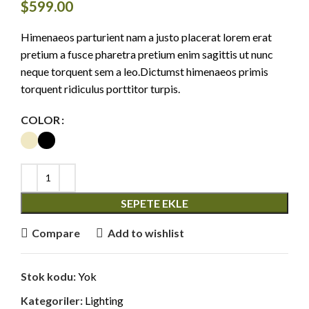
$
599.00
Himenaeos parturient nam a justo placerat lorem erat
pretium a fusce pharetra pretium enim sagittis ut nunc
neque torquent sem a leo.Dictumst himenaeos primis
torquent ridiculus porttitor turpis.
COLOR
SEPETE EKLE
Compare
Add to wishlist
Stok kodu:
Yok
Kategoriler:
Lighting