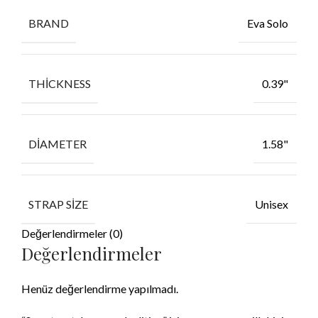
BRAND
Eva Solo
THICKNESS
0.39"
DIAMETER
1.58"
STRAP SIZE
Unisex
Değerlendirmeler (0)
Değerlendirmeler
Henüz değerlendirme yapılmadı.