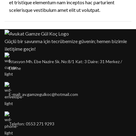
et tristique elementum nam inceptos hac parturient
scelerisque vestibulum amet elit ut volutpat.
Güçlü bir savunma için tecrübemize güvenin; hemen bizimle
iletişime geçin!
İstasyon Mh. Ebe Nazire Sk. No:8/1 Kat: 3 Daire: 31 Merkez /
Edirne
E-mail: av.gamzegulkoc@hotmail.com
Telefon: 0553 271 9293