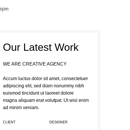
 dignis
tişim
Our Latest Work
WE ARE CREATIVE AGENCY
Accum luctus dolor sit amet, consectetuer
adipiscing elit, sed diam nonummy nibh
euismod tincidunt ut laoreet dolore
magna aliquam erat volutpat. Ut wisi enim
ad minim veniam.
CLIENT
DESIGNER