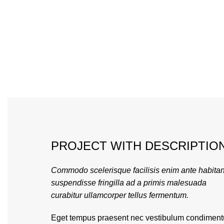
PROJECT WITH DESCRIPTIO
Commodo scelerisque facilisis enim ante habitan
suspendisse fringilla ad a primis malesuada
curabitur ullamcorper tellus fermentum.
Eget tempus praesent nec vestibulum condimen