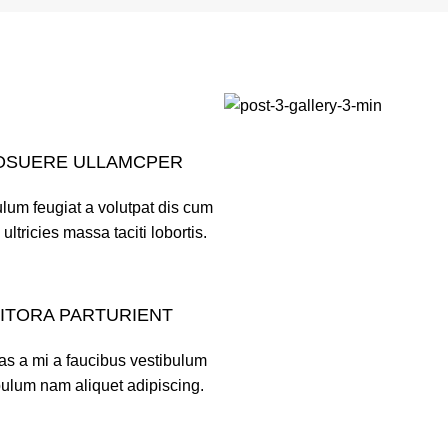
OSUERE ULLAMCPER
lum feugiat a volutpat dis cum
 ultricies massa taciti lobortis.
LITORA PARTURIENT
as a mi a faucibus vestibulum
bulum nam aliquet adipiscing.