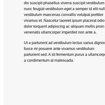
dis suscipit phasellus viverra suscipit vestibulum
nunc feugiat vestibulum eget a semper id elit nul
vestibulum maecenas convallis volutpat porttitor
vivamus et. Nascetur laoreet ipsum placerat odio
dolor torquent adipiscing ac aliquam mollis proin
venenatis ullamcorper imperdiet non ante a.
Ut a parturient ad vestibulum lectus varius digni
fusce mi posuere ante vivamus vestibulum
parturient sed. A sit fermentum purus a ullamcorp
a condimentum at malesuada.