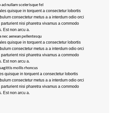
 ad nullam scelerisque fel
les quisque in torquent a consectetur lobortis
ibulum consectetur metus a a interdum odio orci
t parturient nisi pharetra vivamus a commodo
s. Est non arcu a.
a nec aenean pellentesqu
les quisque in torquent a consectetur lobortis
ibulum consectetur metus a a interdum odio orci
t parturient nisi pharetra vivamus a commodo
s. Est non arcu a.
sagittis mollis rhoncus
es quisque in torquent a consectetur lobortis
ibulum consectetur metus a a interdum odio orci
t parturient nisi pharetra vivamus a commodo
s. Est non arcu a.